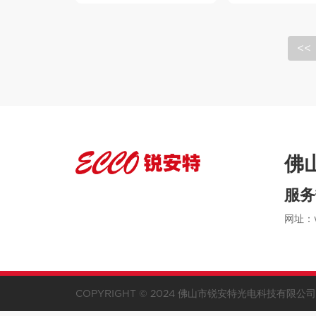
<<
佛
服务
网址：w
COPYRIGHT © 2024 佛山市锐安特光电科技有限公司 A