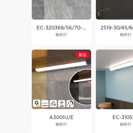
EC-320369/56/70-SW
橱柜灯
橱柜灯
新品
A3001U/E
EC-3105
橱柜灯
橱柜灯