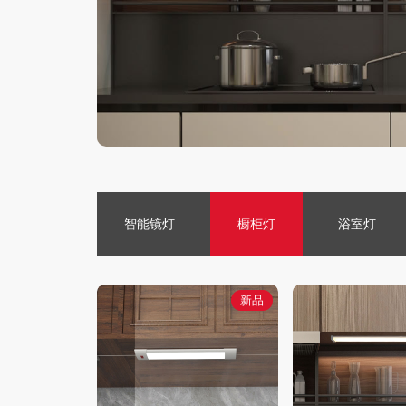
智能镜灯
橱柜灯
浴室灯
新品